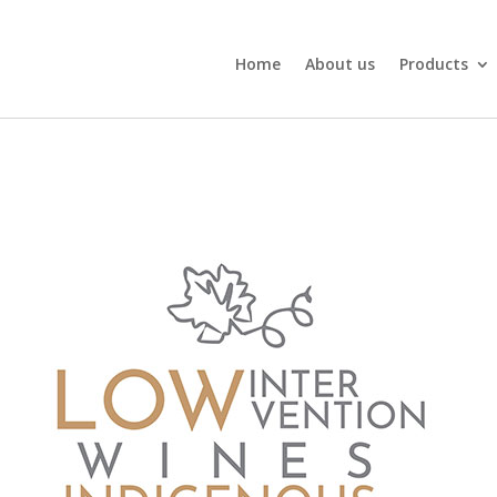
Home
About us
Products