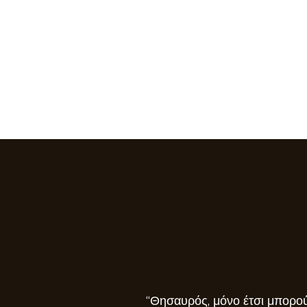
“Θησαυρός, μόνο έτσι μπορού