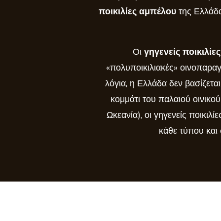
ποικιλίες αμπέλου
της Ελλάδα
Οι
γηγενείς ποικιλίε
«πολυποικιλιακές» οινοπαραγ
λόγια, η Ελλάδα δεν βασίζετα
κομμάτι του παλαιού οινικού
Ωκεανία), οι γηγενείς ποικ
κάθε τύπου και 