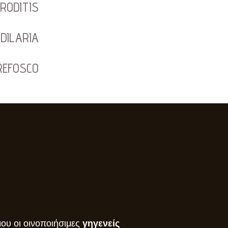
RODITIS
DILARIA
REFOSCO
ου οι οινοποιήσιμες
γηγενείς