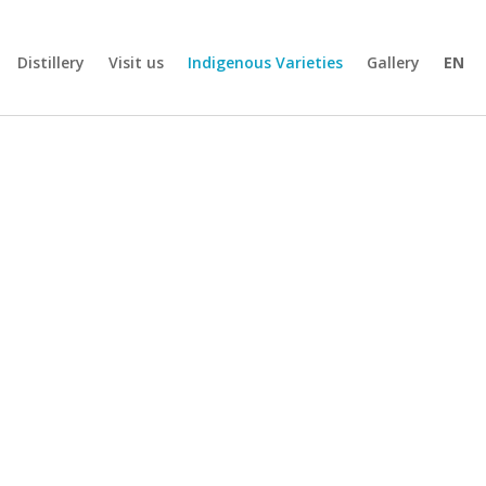
Distillery
Visit us
Indigenous Varieties
Gallery
EN