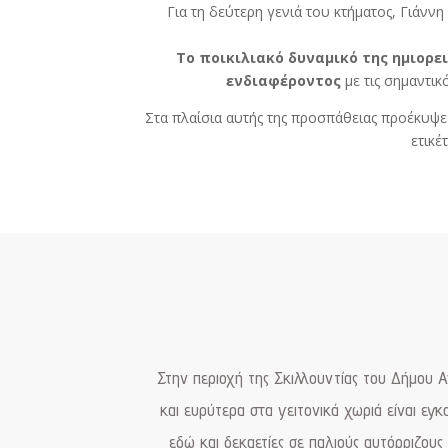
Για τη δεύτερη γενιά του κτήματος, Γιάννη
Το ποικιλιακό δυναμικό της ημιορε
ενδιαφέροντος
με τις σημαντικ
Στα πλαίσια αυτής της προσπάθειας προέκυψε
ετικέ
Στην περιοχή της Σκιλλουντίας του Δήμου 
και ευρύτερα στα γειτονικά χωριά είναι εγκ
εδώ και δεκαετίες σε παλιούς αυτόρριζους