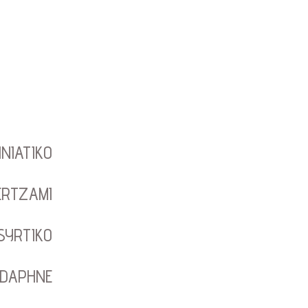
INIATIKO
ERTZAMI
SYRTIKO
DAPHNE