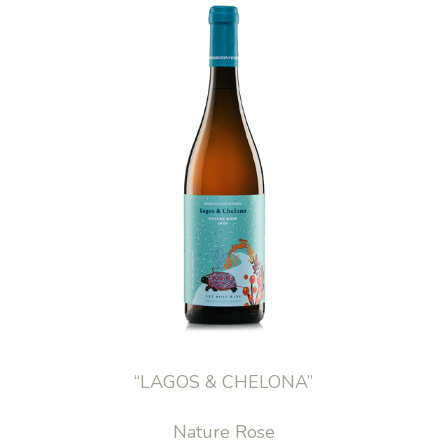
“LAGOS & CHELONA”
Nature Rose