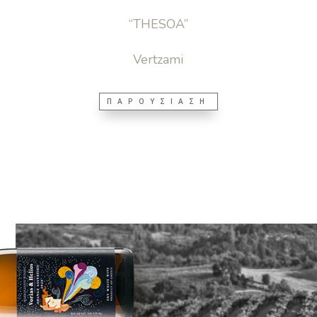
“THESOA”
Vertzami
ΠΑΡΟΥΣΙΑΣΗ